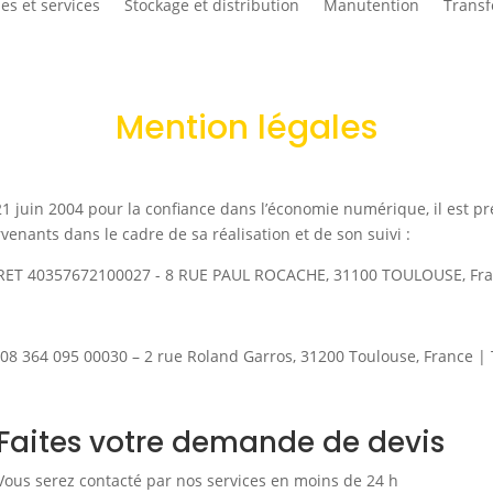
es et services
Stockage et distribution
Manutention
Transf
Mention légales
u 21 juin 2004 pour la confiance dans l’économie numérique, il est 
venants dans le cadre de sa réalisation et de son suivi :
IRET 40357672100027 - 8 RUE PAUL ROCACHE, 31100 TOULOUSE, Fr
t
08 364 095 00030 – 2 rue Roland Garros, 31200 Toulouse, France | T
Faites votre demande de devis
Vous serez contacté par nos services en moins de 24 h