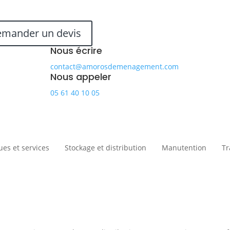
mander un devis
Nous écrire
contact@amorosdemenagement.com
Nous appeler
05 61 40 10 05
ues et services
Stockage et distribution
Manutention
Tr