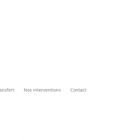
ansfert
Nos interventions
Contact