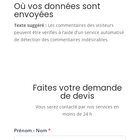
Où vos données sont
envoyées
Texte suggéré :
Les commentaires des visiteurs
peuvent être vérifiés à l’aide d’un service automatisé
de détection des commentaires indésirables.
Faites votre demande
de devis
Vous serez contacté par nos services en
moins de 24 h
Nous
Prénom - Nom
*
contacter