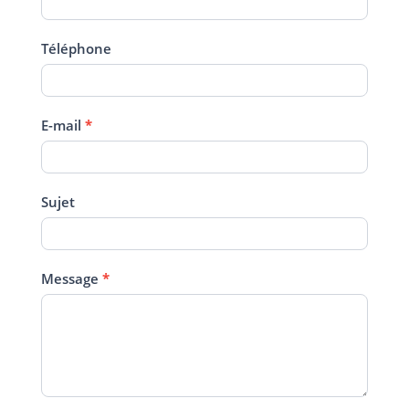
Téléphone
E-mail
*
Sujet
Message
*