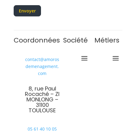
Envoyer
Coordonnées
Société
Métiers
contact@amoros
demenagement.
com
8, rue Paul
Rocaché – ZI
MONLONG –
31100
TOULOUSE
05 61 40 10 05