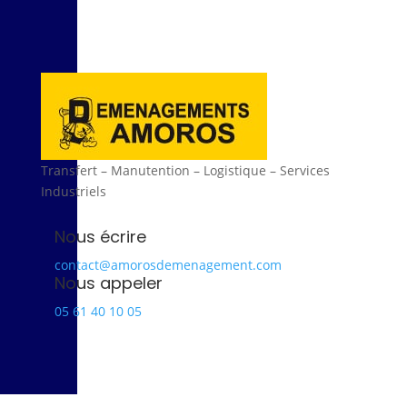
Transfert – Manutention – Logistique – Services
Industriels
Nous écrire
contact@amorosdemenagement.com
Nous appeler
05 61 40 10 05