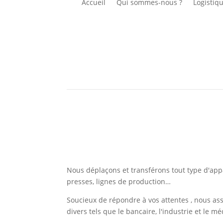
Accueil
Qui sommes-nous ?
Logistiqu
Votre entreprise s'installe s
Nous déplaçons et transférons tout type d'appa
presses, lignes de production…
Soucieux de répondre à vos attentes , nous assu
divers tels que le bancaire, l'industrie et le 