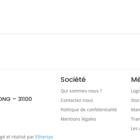
Société
Mé
Qui sommes-nous ?
Logi
ONG – 31100
Contactez-nous
Stoc
Politique de confidentialité
Manu
Mentions légales
Tran
Les 
gé et réalisé par
Ethersys