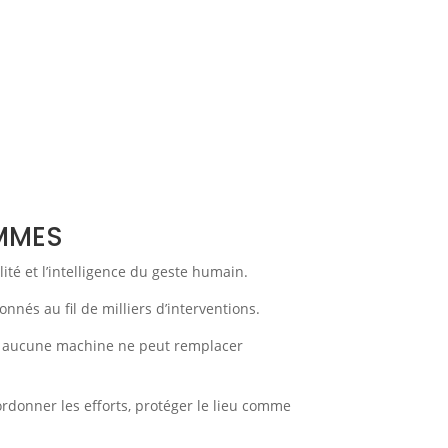
OMMES
ité et l’intelligence du geste humain.
nnés au fil de milliers d’interventions.
nts, aucune machine ne peut remplacer
ordonner les efforts, protéger le lieu comme