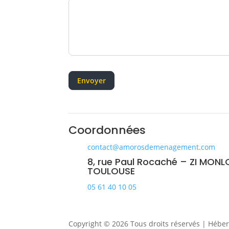
Envoyer
Coordonnées
contact@amorosdemenagement.com
8, rue Paul Rocaché – ZI MONL
TOULOUSE
05 61 40 10 05
Copyright © 2026 Tous droits réservés | Héber