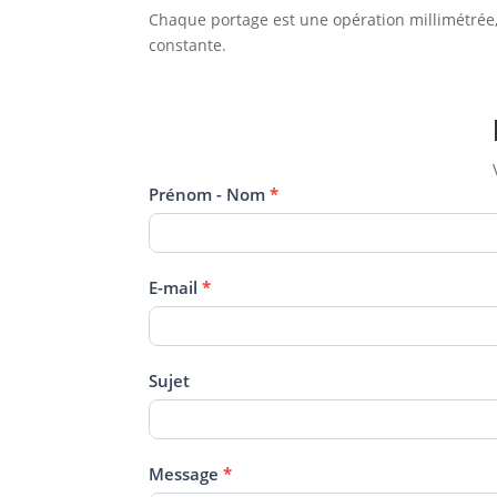
Chaque portage est une opération millimétrée,
constante.
Nous
Prénom - Nom
*
contacter
E-mail
*
Sujet
Message
*