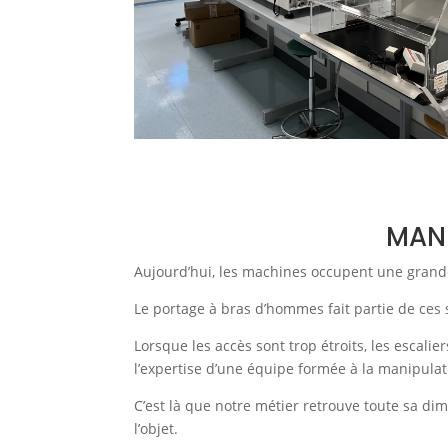
MANU
Aujourd’hui, les machines occupent une grande p
Le portage à bras d’hommes fait partie de ces s
Lorsque les accès sont trop étroits, les escali
l’expertise d’une équipe formée à la manipula
C’est là que notre métier retrouve toute sa di
l’objet.