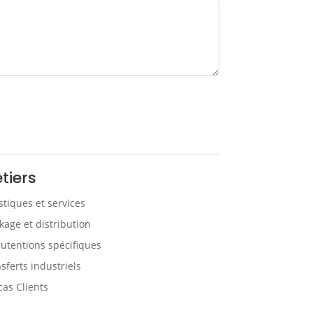
tiers
stiques et services
kage et distribution
tentions spécifiques
sferts industriels
cas Clients