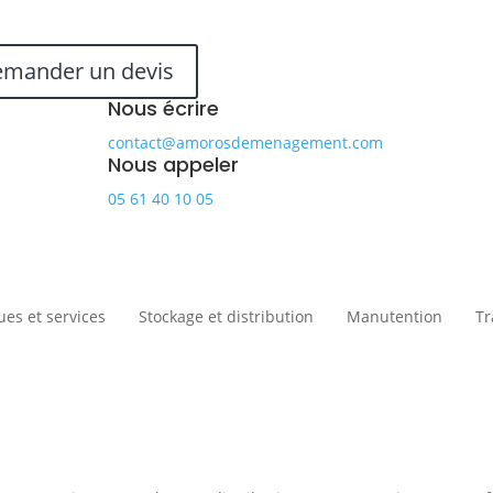
mander un devis
Nous écrire
contact@amorosdemenagement.com
Nous appeler
05 61 40 10 05
ues et services
Stockage et distribution
Manutention
Tr