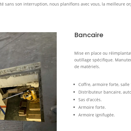
vité sans son interruption, nous planifions avec vous, la meilleure o
Bancaire
Mise en place ou réimplantat
outillage spécifique. Manuten
de matériels.
Coffre, armoire forte, salle 
Distributeur bancaire, aut
Sas d'accès.
Armoire forte.
Armoire ignifugée.