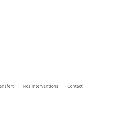
ansfert
Nos interventions
Contact